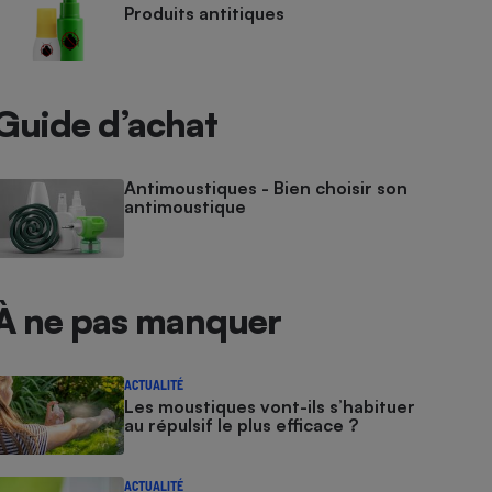
Produits antitiques
Guide d’achat
Antimoustiques - Bien choisir son
antimoustique
À ne pas manquer
ACTUALITÉ
Les moustiques vont-ils s’habituer
au répulsif le plus efficace ?
ACTUALITÉ