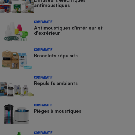
Diffuseurs électriques
antimoustiques
COMPARATIF
Antimoustiques d'intérieur et
d'extérieur
COMPARATIF
Bracelets répulsifs
COMPARATIF
Répulsifs ambiants
COMPARATIF
Pièges à moustiques
COMPARATIF