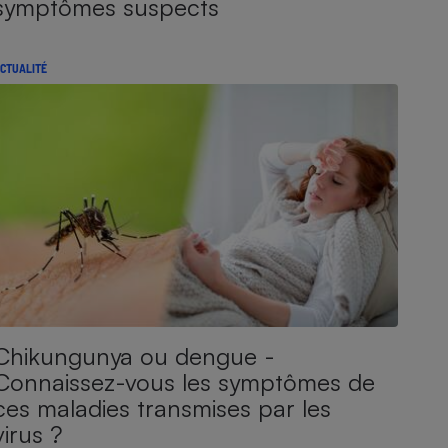
symptômes suspects
CTUALITÉ
Chikungunya ou dengue -
Connaissez-vous les symptômes de
ces maladies transmises par les
virus ?