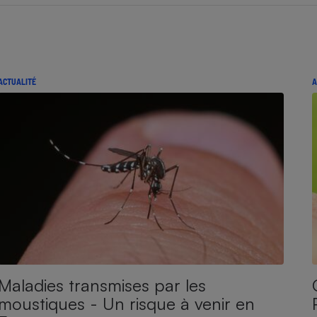
ACTUALITÉ
A
Maladies transmises par les
moustiques - Un risque à venir en