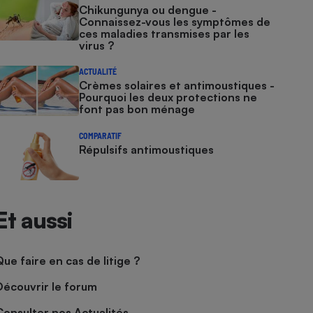
Chikungunya ou dengue -
Connaissez-vous les symptômes de
ces maladies transmises par les
virus ?
ACTUALITÉ
Crèmes solaires et antimoustiques -
Pourquoi les deux protections ne
font pas bon ménage
COMPARATIF
Répulsifs antimoustiques
Et aussi
Que faire en cas de litige ?
Découvrir le forum
Consulter nos Actualités