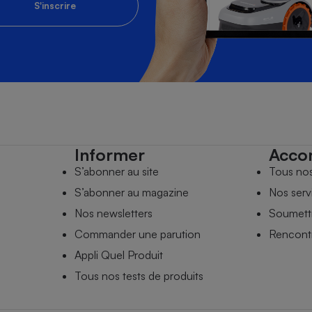
S'inscrire
Informer
Acco
S’abonner au site
Tous no
S’abonner au magazine
Nos serv
Nos newsletters
Soumettr
Commander une parution
Rencontr
Appli Quel Produit
Tous nos tests de produits