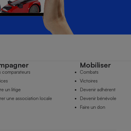
mpagner
Mobiliser
s comparateurs
Combats
ices
Victoires
e un litige
Devenir adhérent
er une association locale
Devenir bénévole
Faire un don