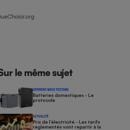
ueChoisir.org
Sur le même sujet
COMMENT NOUS TESTONS
Batteries domestiques - Le
protocole
ACTUALITÉ
Prix de l’électricité - Les tarifs
réglementés vont repartir à la