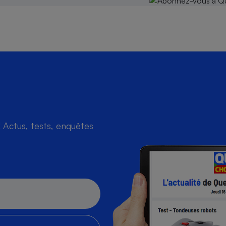
Actus, tests, enquêtes