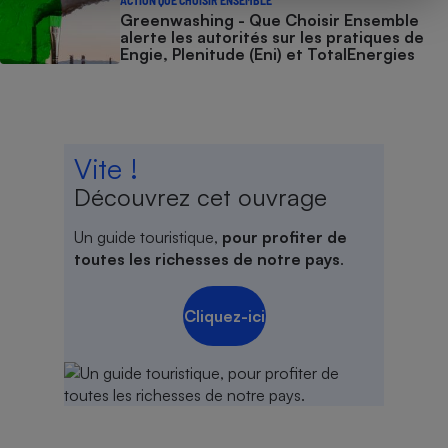
ACTION QUE CHOISIR ENSEMBLE
Greenwashing - Que Choisir Ensemble
alerte les autorités sur les pratiques de
Engie, Plenitude (Eni) et TotalEnergies
Vite !
Découvrez cet ouvrage
Un guide touristique,
pour profiter de
toutes les richesses de notre pays
.
Cliquez-ici