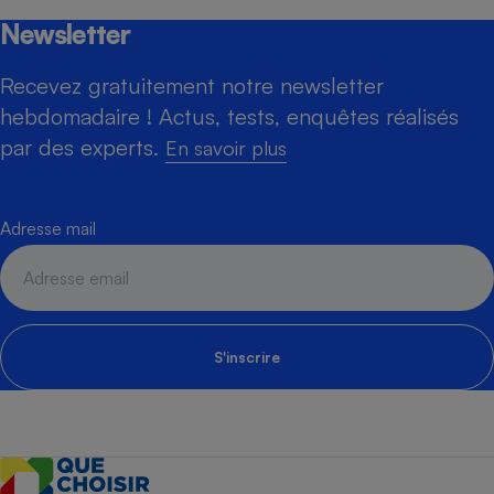
Newsletter
Recevez gratuitement notre newsletter
hebdomadaire ! Actus, tests, enquêtes réalisés
par des experts.
En savoir plus
Adresse mail
S'inscrire