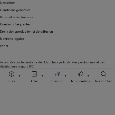
Newsletter
Conditions générales
Paramétrer les traceurs
Questions fréquentes
Droits de reproduction et de diffusion
Mentions légales
Panel
Association indépendante de l’État, des syndicats, des producteurs et des
distributeurs depuis 1951.
Tests
Actus
Services
Nos combats
Rechercher