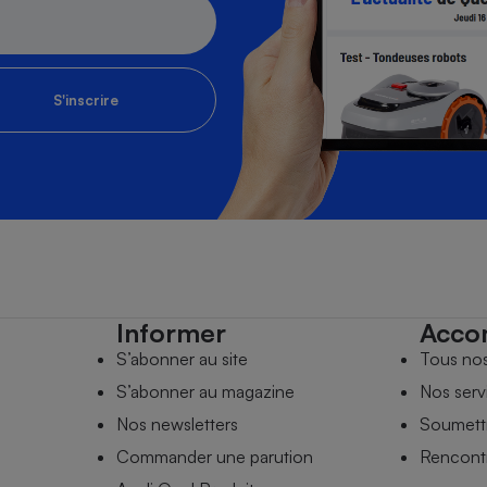
S'inscrire
Informer
Acco
S’abonner au site
Tous no
S’abonner au magazine
Nos serv
Nos newsletters
Soumettr
Commander une parution
Rencontr