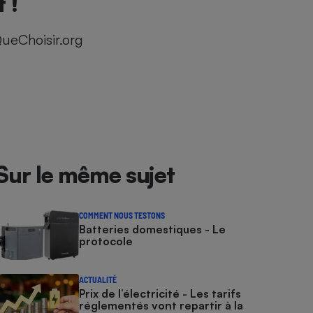
 !
ueChoisir.org
Sur le même sujet
COMMENT NOUS TESTONS
Batteries domestiques - Le
protocole
ACTUALITÉ
Prix de l’électricité - Les tarifs
réglementés vont repartir à la