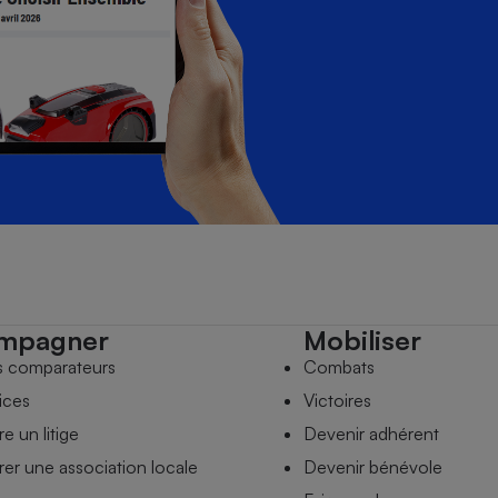
mpagner
Mobiliser
s comparateurs
Combats
ices
Victoires
e un litige
Devenir adhérent
er une association locale
Devenir bénévole