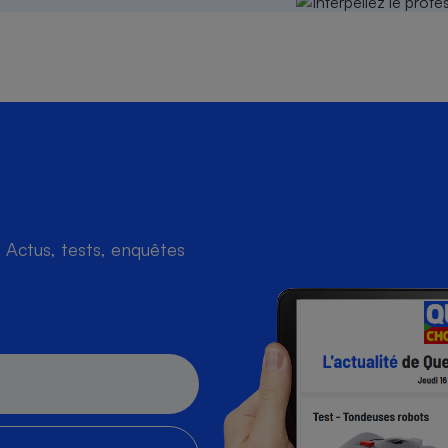
Actus, tests, enquêtes