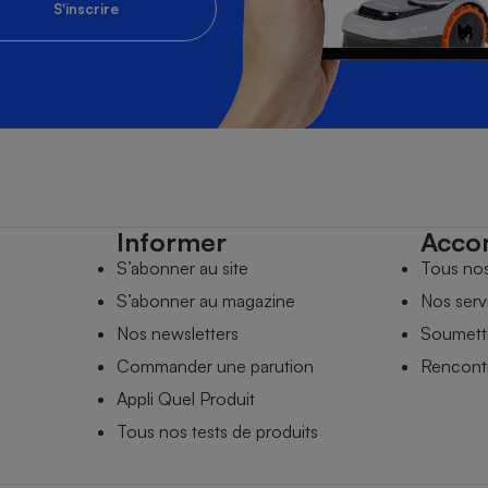
S'inscrire
Informer
Acco
S’abonner au site
Tous no
S’abonner au magazine
Nos serv
Nos newsletters
Soumettr
Commander une parution
Rencontr
Appli Quel Produit
Tous nos tests de produits