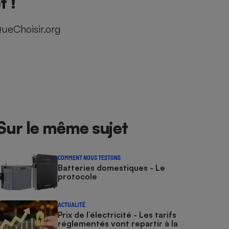
t !
ueChoisir.org
Sur le même sujet
COMMENT NOUS TESTONS
Batteries domestiques - Le
protocole
ACTUALITÉ
Prix de l’électricité - Les tarifs
réglementés vont repartir à la