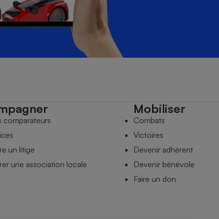
mpagner
Mobiliser
s comparateurs
Combats
ices
Victoires
e un litige
Devenir adhérent
er une association locale
Devenir bénévole
Faire un don