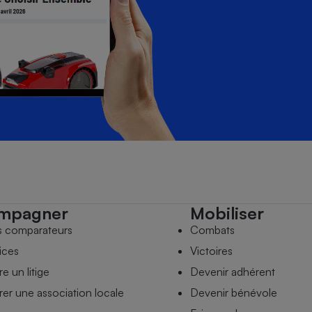
mpagner
Mobiliser
s comparateurs
Combats
ices
Victoires
e un litige
Devenir adhérent
er une association locale
Devenir bénévole