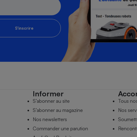
S'inscrire
Informer
Acco
S’abonner au site
Tous no
S’abonner au magazine
Nos serv
Nos newsletters
Soumettr
Commander une parution
Rencontr