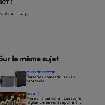
et !
ueChoisir.org
Sur le même sujet
COMMENT NOUS TESTONS
Batteries domestiques - Le
protocole
ACTUALITÉ
Prix de l’électricité - Les tarifs
réglementés vont repartir à la