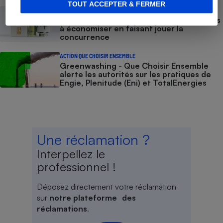
TOUT ACCEPTER & FERMER
ACTUALITÉ
Gaz et électricité - Des centaines d’euros
à économiser en faisant jouer la
concurrence
ACTION QUE CHOISIR ENSEMBLE
Greenwashing - Que Choisir Ensemble
alerte les autorités sur les pratiques de
Engie, Plenitude (Eni) et TotalEnergies
Une réclamation ?
Interpellez le
professionnel !
Déposez directement votre réclamation
sur
notre plateforme des
réclamations
.