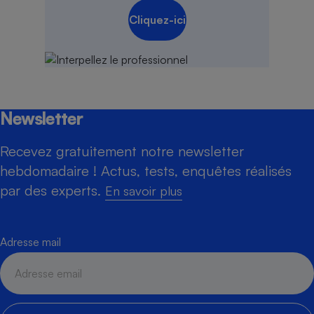
Cliquez-ici
Newsletter
Recevez gratuitement notre newsletter
hebdomadaire ! Actus, tests, enquêtes réalisés
par des experts.
En savoir plus
Adresse mail