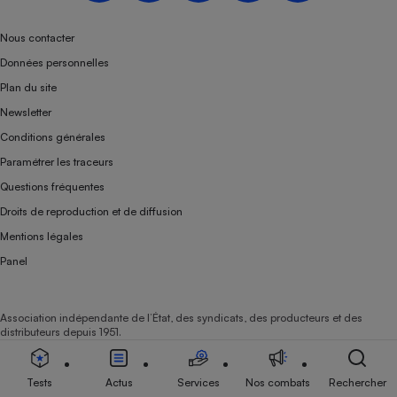
Nous contacter
Données personnelles
Plan du site
Newsletter
Conditions générales
Paramétrer les traceurs
Questions fréquentes
Droits de reproduction et de diffusion
Mentions légales
Panel
Association indépendante de l’État, des syndicats, des producteurs et des
distributeurs depuis 1951.
Tests
Actus
Services
Nos combats
Rechercher