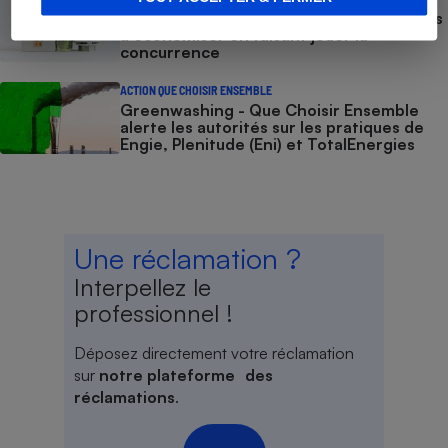
Gaz et électricité - Des centaines d’euros
à économiser en faisant jouer la
concurrence
ACTION QUE CHOISIR ENSEMBLE
Greenwashing - Que Choisir Ensemble
alerte les autorités sur les pratiques de
Engie, Plenitude (Eni) et TotalEnergies
Une réclamation ?
Interpellez le
professionnel !
Déposez directement votre réclamation
sur
notre plateforme des
réclamations
.