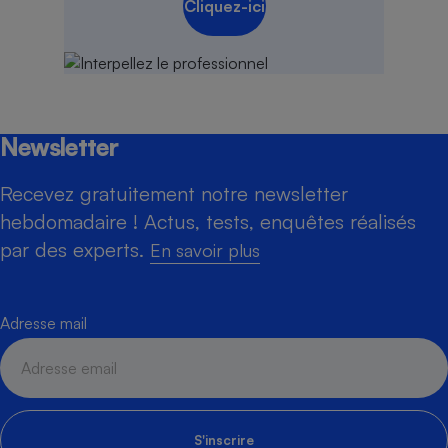
Cliquez-ici
Newsletter
Recevez gratuitement notre newsletter
hebdomadaire ! Actus, tests, enquêtes réalisés
par des experts.
En savoir plus
Adresse mail
S'inscrire