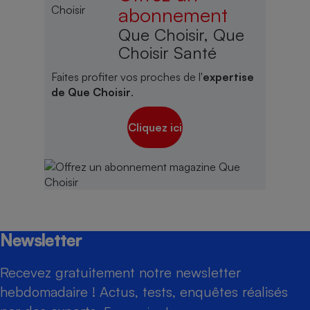
abonnement
Que Choisir, Que
Choisir Santé
Faites profiter vos proches de l'
expertise
de Que Choisir
.
Cliquez ici
Newsletter
Recevez gratuitement notre newsletter
hebdomadaire ! Actus, tests, enquêtes réalisés