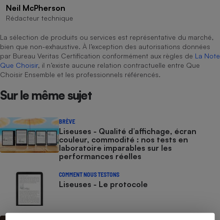
Neil McPherson
Cafetière à expressos
Rédacteur technique
La sélection de produits ou services est représentative du marché,
bien que non-exhaustive. À l’exception des autorisations données
par Bureau Veritas Certification conformément aux règles de
La Note
Que Choisir
, il n’existe aucune relation contractuelle entre Que
Choisir Ensemble et les professionnels référencés.
Sur le même sujet
Robot ménager
BRÈVE
Liseuses - Qualité d’affichage, écran
couleur, commodité : nos tests en
laboratoire imparables sur les
performances réelles
COMMENT NOUS TESTONS
Liseuses - Le protocole
CONSEILS