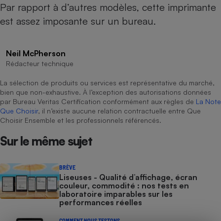
Par rapport à d’autres modèles, cette imprimante
Cafetière à expressos
est assez imposante sur un bureau.
Neil McPherson
Rédacteur technique
La sélection de produits ou services est représentative du marché,
bien que non-exhaustive. À l’exception des autorisations données
par Bureau Veritas Certification conformément aux règles de
La Note
Que Choisir
, il n’existe aucune relation contractuelle entre Que
Robot ménager
Choisir Ensemble et les professionnels référencés.
Sur le même sujet
BRÈVE
Liseuses - Qualité d’affichage, écran
couleur, commodité : nos tests en
laboratoire imparables sur les
performances réelles
COMMENT NOUS TESTONS