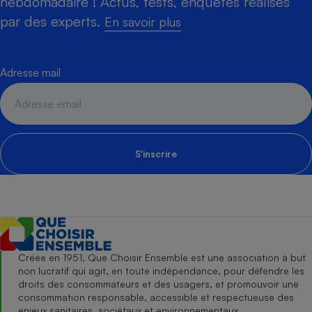
hebdomadaire ! Actus, tests, enquêtes réalisés
par des experts.
En savoir plus
Adresse mail
S'inscrire
Créée en 1951, Que Choisir Ensemble est une association à but
non lucratif qui agit, en toute indépendance, pour défendre les
droits des consommateurs et des usagers, et promouvoir une
consommation responsable, accessible et respectueuse des
enjeux sanitaires, sociétaux et environnementaux.