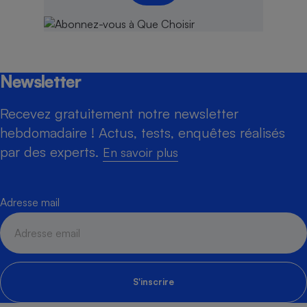
Newsletter
Recevez gratuitement notre newsletter
hebdomadaire ! Actus, tests, enquêtes réalisés
par des experts.
En savoir plus
Adresse mail
S'inscrire