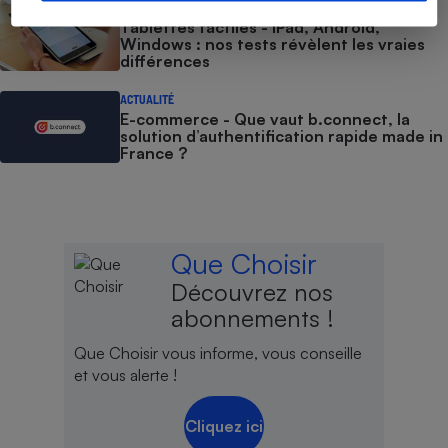
BRÈVE
Tablettes tactiles - iPad, Android,
Windows : nos tests révèlent les vraies
différences
ACTUALITÉ
E-commerce - Que vaut b.connect, la
solution d’authentification rapide made in
France ?
Que Choisir
Découvrez nos
abonnements !
Que Choisir vous informe, vous conseille
et vous alerte !
Cliquez ici