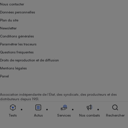
Nous contacter
Données personnelles
Plan du site
Newsletter
Conditions générales
Paramétrer les traceurs
Questions fréquentes
Droits de reproduction et de diffusion
Mentions légales
Panel
Association indépendante de l’État, des syndicats, des producteurs et des
distributeurs depuis 1951.
Tests
Actus
Services
Nos combats
Rechercher