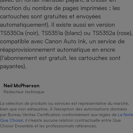
fonction du nombre de pages imprimées ; les
Cafetière à expressos
cartouches sont gratuites et envoyées
automatiquement). Il existe aussi en version
TS5350a (noir), TS5351a (blanc) ou TS5352a (rose),
compatible avec Canon Auto Ink, un service de
réapprovisionnement automatique en encre
(l’abonnement est gratuit, les cartouches sont
payantes).
Robot ménager
Neil McPherson
Rédacteur technique
La sélection de produits ou services est représentative du marché,
bien que non-exhaustive. À l’exception des autorisations données
par Bureau Veritas Certification conformément aux règles de
La Note
Que Choisir
, il n’existe aucune relation contractuelle entre Que
Choisir Ensemble et les professionnels référencés.