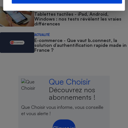
BRÈVE
Tablettes tactiles - iPad, Android,
Windows : nos tests révèlent les vraies
différences
ACTUALITÉ
E-commerce - Que vaut b.connect, la
solution d’authentification rapide made in
France ?
Que Choisir
Découvrez nos
abonnements !
Que Choisir vous informe, vous conseille
et vous alerte !
Cliquez ici