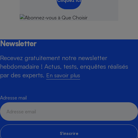
Newsletter
Recevez gratuitement notre newsletter
hebdomadaire ! Actus, tests, enquêtes réalisés
par des experts.
En savoir plus
Adresse mail
S'inscrire