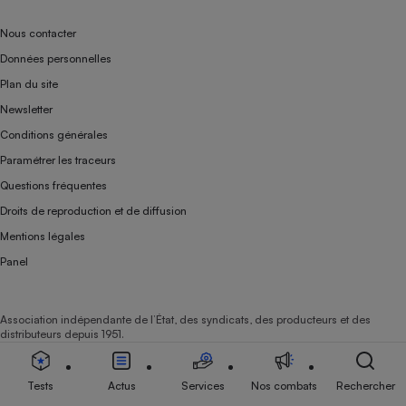
Nous contacter
Données personnelles
Plan du site
Newsletter
Conditions générales
Paramétrer les traceurs
Questions fréquentes
Droits de reproduction et de diffusion
Mentions légales
Panel
Association indépendante de l’État, des syndicats, des producteurs et des
distributeurs depuis 1951.
Tests
Actus
Services
Nos combats
Rechercher