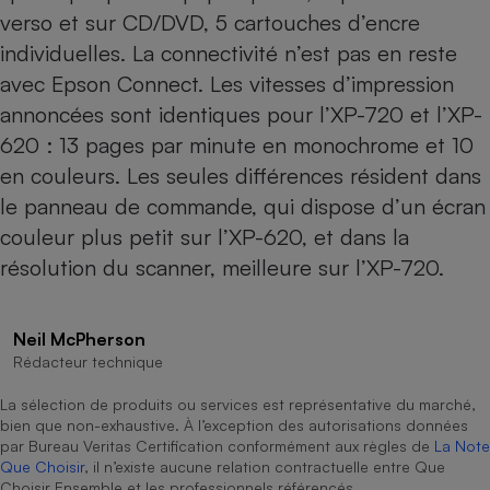
verso et sur CD/DVD, 5 cartouches d’encre
Cafetière à expressos
individuelles. La connectivité n’est pas en reste
avec Epson Connect. Les vitesses d’impression
annoncées sont identiques pour l’XP-720 et l’XP-
620 : 13 pages par minute en monochrome et 10
en couleurs. Les seules différences résident dans
le panneau de commande, qui dispose d’un écran
couleur plus petit sur l’XP-620, et dans la
Robot ménager
résolution du scanner, meilleure sur l’XP-720.
Neil McPherson
Rédacteur technique
La sélection de produits ou services est représentative du marché,
bien que non-exhaustive. À l’exception des autorisations données
par Bureau Veritas Certification conformément aux règles de
La Note
Que Choisir
, il n’existe aucune relation contractuelle entre Que
Choisir Ensemble et les professionnels référencés.