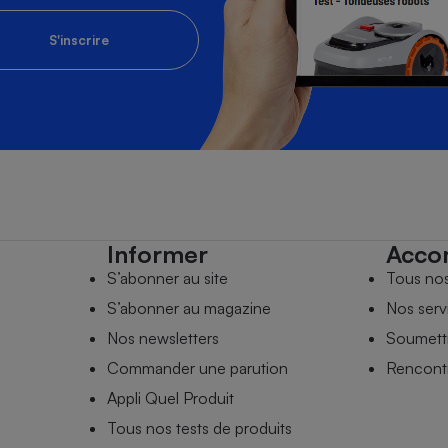
S'inscrire
Informer
Acco
S’abonner au site
Tous no
S’abonner au magazine
Nos serv
Nos newsletters
Soumettr
Commander une parution
Rencontr
Appli Quel Produit
Tous nos tests de produits