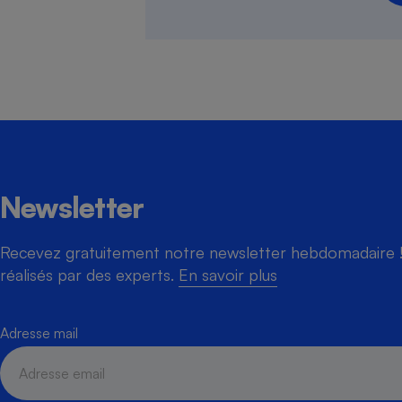
Cafetière à expresso
Newsletter
Recevez gratuitement notre newsletter hebdomadaire ! 
Robot ménager
réalisés par des experts.
En savoir plus
Adresse mail