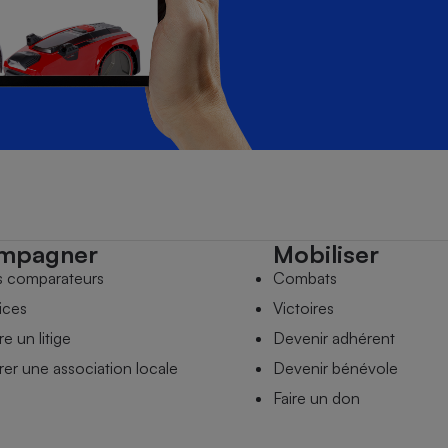
mpagner
Mobiliser
s comparateurs
Combats
ices
Victoires
e un litige
Devenir adhérent
er une association locale
Devenir bénévole
Faire un don