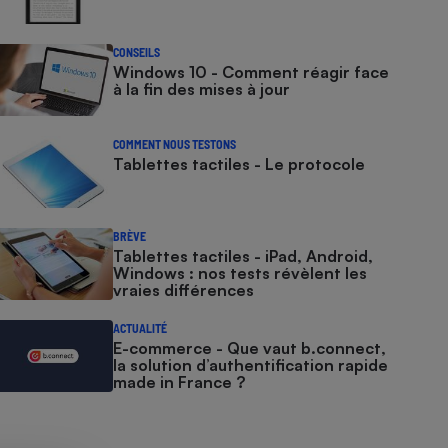
CONSEILS
Windows 10 - Comment réagir face
à la fin des mises à jour
COMMENT NOUS TESTONS
Tablettes tactiles - Le protocole
BRÈVE
Tablettes tactiles - iPad, Android,
Windows : nos tests révèlent les
vraies différences
ACTUALITÉ
E-commerce - Que vaut b.connect,
la solution d’authentification rapide
made in France ?