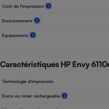
Radiateur électrique
Coût de l'impression
Téléphone mobile -
Environnement
Smartphone
Plaque de cuisson à
induction
Équipements
Climatiseur -
Ventilateur
Caractéristiques HP Envy 6110
Antivirus
Climatiseur -
Technologie d'impression
Ventilateur
Encre ou toner rechargeable