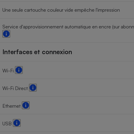
Une seule cartouche couleur vide empêche l'impression
Service d'approvisionnement automatique en encre (sur abon
Interfaces et connexion
Wi-Fi
Wi-Fi Direct
Ethernet
USB