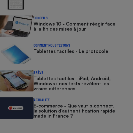
CONSEILS
Windows 10 - Comment réagir face
à la fin des mises à jour
COMMENT NOUS TESTONS
Tablettes tactiles - Le protocole
BRÈVE
Tablettes tactiles - iPad, Android,
Windows : nos tests révèlent les
vraies différences
ACTUALITÉ
E-commerce - Que vaut b.connect,
la solution d’authentification rapide
made in France ?