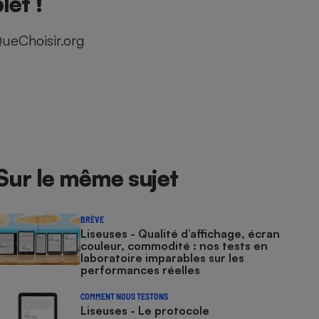
let !
ueChoisir.org
Sur le même sujet
BRÈVE
Liseuses - Qualité d’affichage, écran
couleur, commodité : nos tests en
laboratoire imparables sur les
performances réelles
COMMENT NOUS TESTONS
Liseuses - Le protocole