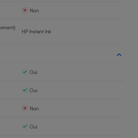
Non
nement)
HP Instant Ink
Oui
Oui
Non
Oui