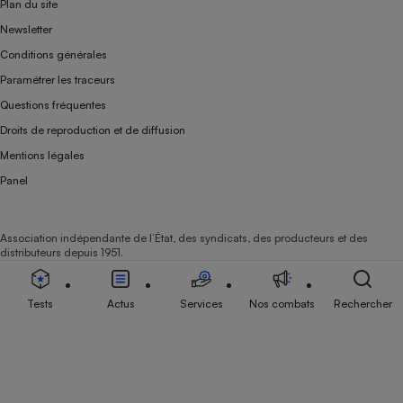
Plan du site
Newsletter
Conditions générales
Paramétrer les traceurs
Questions fréquentes
Droits de reproduction et de diffusion
Mentions légales
Panel
Association indépendante de l’État, des syndicats, des producteurs et des
distributeurs depuis 1951.
Tests
Actus
Services
Nos combats
Rechercher