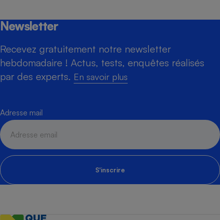
Newsletter
Recevez gratuitement notre newsletter
hebdomadaire ! Actus, tests, enquêtes réalisés
par des experts.
En savoir plus
Adresse mail
S'inscrire