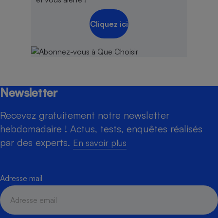
Cliquez ici
Newsletter
Recevez gratuitement notre newsletter
hebdomadaire ! Actus, tests, enquêtes réalisés
par des experts.
En savoir plus
Adresse mail