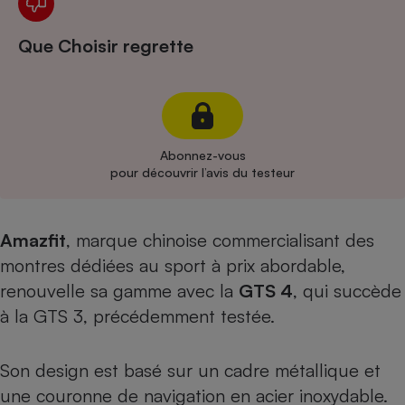
Cafetière à expressos
Que Choisir regrette
Abonnez-vous
pour découvrir l’avis du testeur
Robot ménager
Amazfit
, marque chinoise commercialisant des
montres dédiées au sport à prix abordable,
renouvelle sa gamme avec la
GTS 4
, qui succède
à la
GTS 3, précédemment testée
.
Son design est basé sur un cadre métallique et
une couronne de navigation en acier inoxydable.