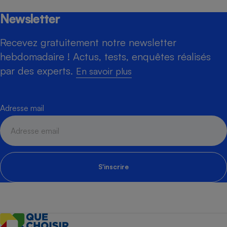
Newsletter
Recevez gratuitement notre newsletter
hebdomadaire ! Actus, tests, enquêtes réalisés
par des experts.
En savoir plus
Adresse mail
S'inscrire