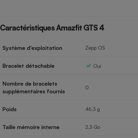
Caractéristiques Amazfit GTS 4
Système d'exploitation
Zepp OS
Bracelet détachable
Oui
Nombre de bracelets
0
supplémentaires fournis
Poids
46,3 g
Taille mémoire interne
2,3 Go