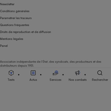
Newsletter
Conditions générales
Paramétrer les traceurs
Questions fréquentes
Droits de reproduction et de diffusion
Mentions légales
Panel
Association indépendante de l’État, des syndicats, des producteurs et des
distributeurs depuis 1951.
Tests
Actus
Services
Nos combats
Rechercher