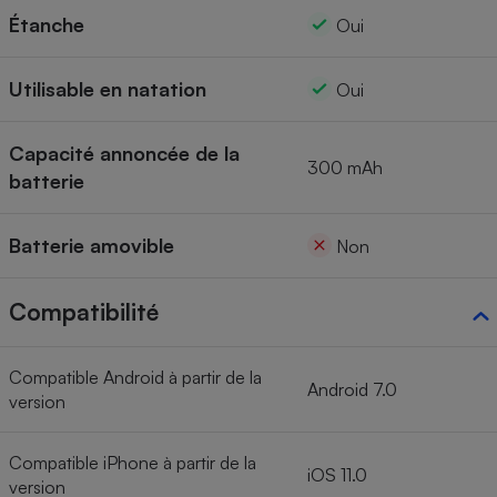
Étanche
Oui
Utilisable en natation
Oui
Capacité annoncée de la
300 mAh
batterie
Batterie amovible
Non
Compatibilité
Compatible Android à partir de la
Android 7.0
version
Compatible iPhone à partir de la
iOS 11.0
version