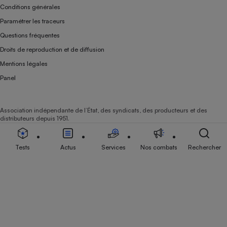
Conditions générales
Paramétrer les traceurs
Questions fréquentes
Droits de reproduction et de diffusion
Mentions légales
Panel
Association indépendante de l’État, des syndicats, des producteurs et des
distributeurs depuis 1951.
Tests
Actus
Services
Nos combats
Rechercher