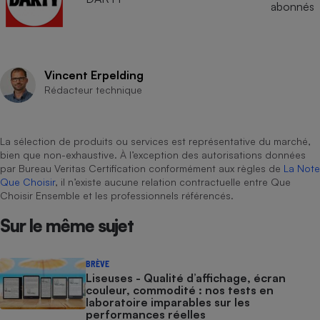
abonnés
Vincent Erpelding
Rédacteur technique
La sélection de produits ou services est représentative du marché,
bien que non-exhaustive. À l’exception des autorisations données
par Bureau Veritas Certification conformément aux règles de
La Note
Que Choisir
, il n’existe aucune relation contractuelle entre Que
Choisir Ensemble et les professionnels référencés.
Sur le même sujet
BRÈVE
Liseuses - Qualité d’affichage, écran
couleur, commodité : nos tests en
laboratoire imparables sur les
performances réelles