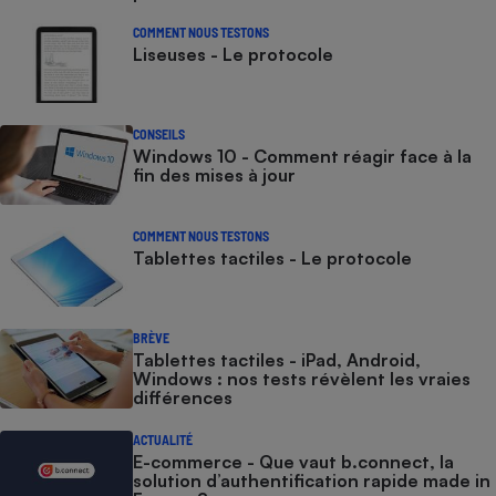
COMMENT NOUS TESTONS
Liseuses - Le protocole
CONSEILS
Windows 10 - Comment réagir face à la
fin des mises à jour
COMMENT NOUS TESTONS
Tablettes tactiles - Le protocole
BRÈVE
Tablettes tactiles - iPad, Android,
Windows : nos tests révèlent les vraies
différences
ACTUALITÉ
E-commerce - Que vaut b.connect, la
solution d’authentification rapide made in