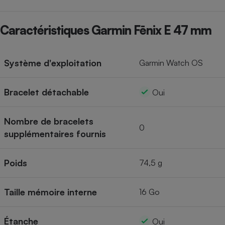
Caractéristiques Garmin Fēnix E 47 mm
Système d'exploitation
Garmin Watch OS
Bracelet détachable
Oui
Nombre de bracelets
0
supplémentaires fournis
Poids
74,5 g
Taille mémoire interne
16 Go
Étanche
Oui