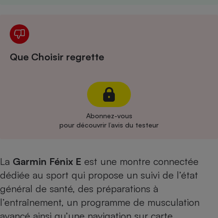
Cafetière à expressos
Que Choisir regrette
Robot ménager
Abonnez-vous
pour découvrir l’avis du testeur
La
Garmin Fénix E
est une
montre connectée
dédiée au sport
qui propose un suivi de l’état
général de santé, des préparations à
l’entraînement, un programme de musculation
avancé ainsi qu’une navigation sur carte