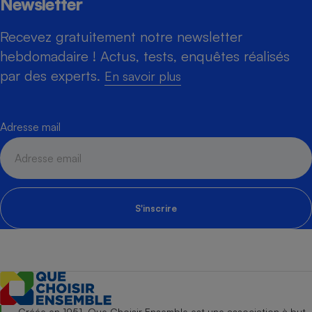
Newsletter
Recevez gratuitement notre newsletter
hebdomadaire ! Actus, tests, enquêtes réalisés
par des experts.
En savoir plus
Adresse mail
S'inscrire
Créée en 1951, Que Choisir Ensemble est une association à but