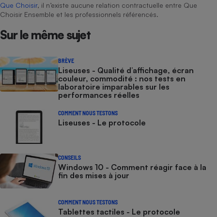
Que Choisir
, il n’existe aucune relation contractuelle entre Que
Choisir Ensemble et les professionnels référencés.
Sur le même sujet
BRÈVE
Liseuses - Qualité d’affichage, écran
couleur, commodité : nos tests en
laboratoire imparables sur les
performances réelles
COMMENT NOUS TESTONS
Liseuses - Le protocole
CONSEILS
Windows 10 - Comment réagir face à la
fin des mises à jour
COMMENT NOUS TESTONS
Tablettes tactiles - Le protocole