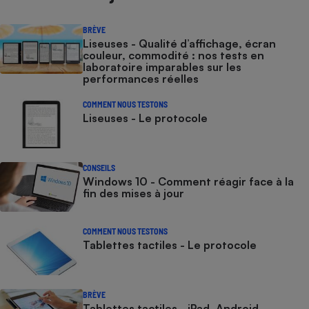
BRÈVE
Liseuses - Qualité d’affichage, écran
couleur, commodité : nos tests en
laboratoire imparables sur les
performances réelles
COMMENT NOUS TESTONS
Liseuses - Le protocole
CONSEILS
Windows 10 - Comment réagir face à la
fin des mises à jour
COMMENT NOUS TESTONS
Tablettes tactiles - Le protocole
BRÈVE
Tablettes tactiles - iPad, Android,