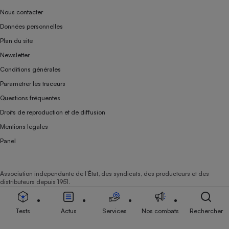
Nous contacter
Données personnelles
Plan du site
Newsletter
Conditions générales
Paramétrer les traceurs
Questions fréquentes
Droits de reproduction et de diffusion
Mentions légales
Panel
Association indépendante de l’État, des syndicats, des producteurs et des
distributeurs depuis 1951.
Tests
Actus
Services
Nos combats
Rechercher