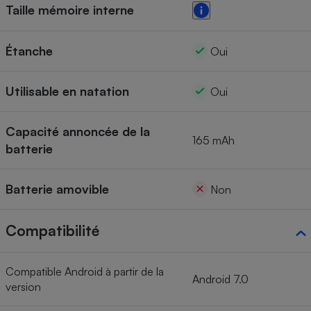
Taille mémoire interne
Étanche
Oui
Utilisable en natation
Oui
Capacité annoncée de la
165 mAh
batterie
Batterie amovible
Non
Compatibilité
Compatible Android à partir de la
Android 7.0
version