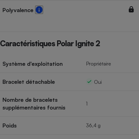
Polyvalence
Caractéristiques Polar Ignite 2
Système d'exploitation
Propriétaire
Bracelet détachable
Oui
Nombre de bracelets
1
supplémentaires fournis
Poids
36,4 g