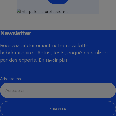
Newsletter
Recevez gratuitement notre newsletter
hebdomadaire ! Actus, tests, enquêtes réalisés
par des experts.
En savoir plus
Adresse mail
S'inscrire