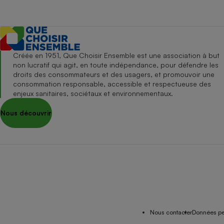
Créée en 1951, Que Choisir Ensemble est une association à but
non lucratif qui agit, en toute indépendance, pour défendre les
droits des consommateurs et des usagers, et promouvoir une
consommation responsable, accessible et respectueuse des
enjeux sanitaires, sociétaux et environnementaux.
Nous découvrir
Nous contacter
Données pe