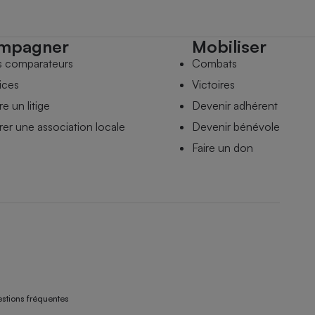
mpagner
Mobiliser
s comparateurs
Combats
ices
Victoires
e un litige
Devenir adhérent
er une association locale
Devenir bénévole
Faire un don
stions fréquentes