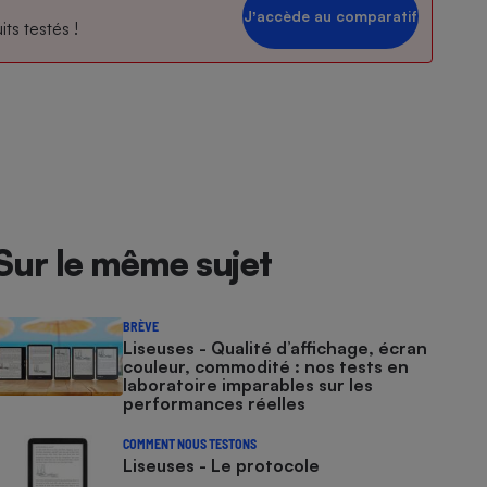
Jʼaccède au comparatif
ts testés !
Sur le même sujet
BRÈVE
Liseuses - Qualité d’affichage, écran
couleur, commodité : nos tests en
laboratoire imparables sur les
performances réelles
COMMENT NOUS TESTONS
Liseuses - Le protocole