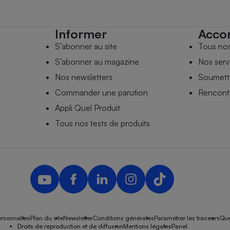
Informer
Acco
S’abonner au site
Tous no
S’abonner au magazine
Nos serv
Nos newsletters
Soumettr
Commander une parution
Rencontr
Appli Quel Produit
Tous nos tests de produits
rsonnelles
Plan du site
Newsletter
Conditions générales
Paramétrer les traceurs
Que
Droits de reproduction et de diffusion
Mentions légales
Panel