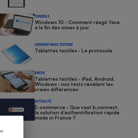
CONSEILS
Windows 10 - Comment réagir face
à la fin des mises à jour
COMMENT NOUS TESTONS
Tablettes tactiles - Le protocole
BRÈVE
Tablettes tactiles - iPad, Android,
Windows : nos tests révèlent les
vraies différences
ACTUALITÉ
E-commerce - Que vaut b.connect,
la solution d’authentification rapide
made in France ?
er