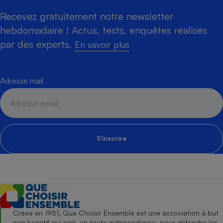
Recevez gratuitement notre newsletter
hebdomadaire ! Actus, tests, enquêtes réalisés
par des experts.
En savoir plus
Adresse mail
S'inscrire
Créée en 1951, Que Choisir Ensemble est une association à but
non lucratif qui agit, en toute indépendance, pour défendre les