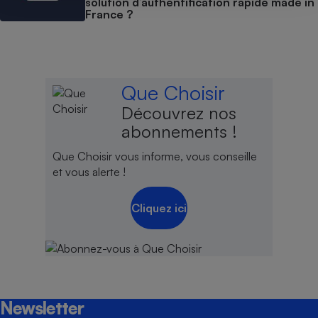
solution d’authentification rapide made in
France ?
Que Choisir
Découvrez nos
abonnements !
Que Choisir vous informe, vous conseille
et vous alerte !
Cliquez ici
Newsletter