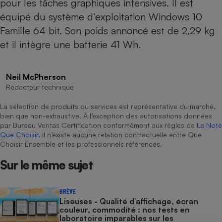
pour les tâches graphiques intensives. Il est
équipé du système d’exploitation Windows 10
Cafetière à expressos
Famille 64 bit. Son poids annoncé est de 2,29 kg
et il intègre une batterie 41 Wh.
Neil McPherson
Rédacteur technique
La sélection de produits ou services est représentative du marché,
Robot ménager
bien que non-exhaustive. À l’exception des autorisations données
par Bureau Veritas Certification conformément aux règles de
La Note
Que Choisir
, il n’existe aucune relation contractuelle entre Que
Choisir Ensemble et les professionnels référencés.
Sur le même sujet
BRÈVE
Liseuses - Qualité d’affichage, écran
couleur, commodité : nos tests en
laboratoire imparables sur les