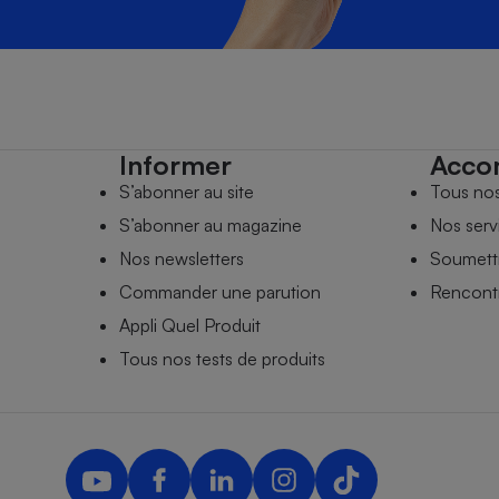
Informer
Acco
S’abonner au site
Tous no
S’abonner au magazine
Nos serv
Nos newsletters
Soumettr
Commander une parution
Rencontr
Appli Quel Produit
Tous nos tests de produits