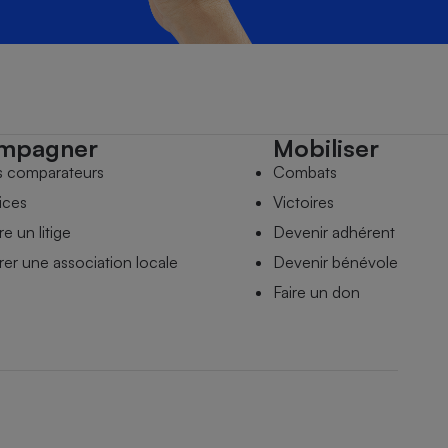
mpagner
Mobiliser
s comparateurs
Combats
ices
Victoires
e un litige
Devenir adhérent
er une association locale
Devenir bénévole
Faire un don