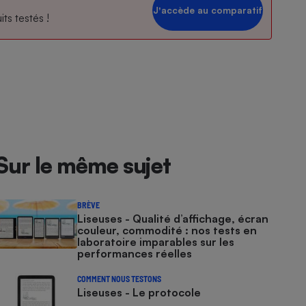
Jʼaccède au comparatif
ts testés !
Sur le même sujet
BRÈVE
Liseuses - Qualité d’affichage, écran
couleur, commodité : nos tests en
laboratoire imparables sur les
performances réelles
COMMENT NOUS TESTONS
Liseuses - Le protocole