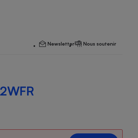
Newsletter
Nous soutenir
A2WFR