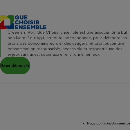
Créée en 1951, Que Choisir Ensemble est une association à but
non lucratif qui agit, en toute indépendance, pour défendre les
droits des consommateurs et des usagers, et promouvoir une
consommation responsable, accessible et respectueuse des
enjeux sanitaires, sociétaux et environnementaux.
Nous découvrir
Nous contacter
Données pe