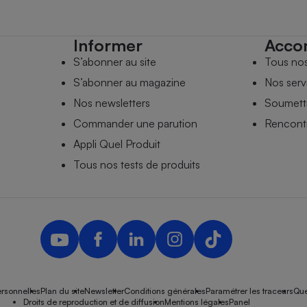
Informer
Acco
S’abonner au site
Tous no
S’abonner au magazine
Nos serv
Nos newsletters
Soumettr
Commander une parution
Rencontr
Appli Quel Produit
Tous nos tests de produits
rsonnelles
Plan du site
Newsletter
Conditions générales
Paramétrer les traceurs
Que
Droits de reproduction et de diffusion
Mentions légales
Panel