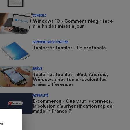
CONSEILS
Windows 10 - Comment réagir face
à la fin des mises à jour
COMMENT NOUS TESTONS
Tablettes tactiles - Le protocole
BRÈVE
Tablettes tactiles - iPad, Android,
Windows : nos tests révèlent les
vraies différences
ACTUALITÉ
E-commerce - Que vaut b.connect,
la solution d’authentification rapide
made in France ?
er