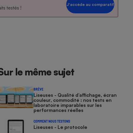
Jʼaccède au comparatif
ts testés !
Sur le même sujet
BRÈVE
Liseuses - Qualité d’affichage, écran
couleur, commodité : nos tests en
laboratoire imparables sur les
performances réelles
COMMENT NOUS TESTONS
Liseuses - Le protocole