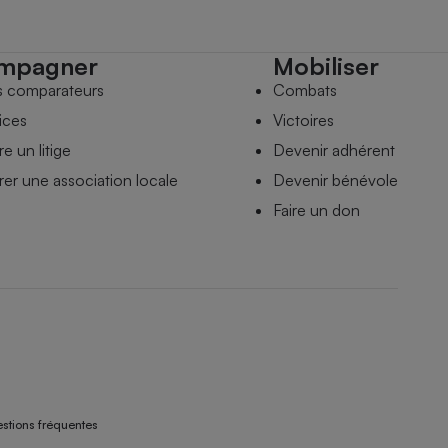
mpagner
Mobiliser
s comparateurs
Combats
ices
Victoires
e un litige
Devenir adhérent
er une association locale
Devenir bénévole
Faire un don
stions fréquentes