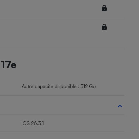
 17e
Autre capacité disponible : 512 Go
iOS 26.3.1