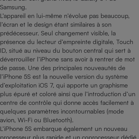
Samsung.
Cafetière à expressos
L’appareil en lui-même n’évolue pas beaucoup,
l’écran et le design étant similaires à son
prédécesseur. Seul changement visible, la
présence du lecteur d’empreinte digitale, Touch
ID, situé au niveau du bouton central qui sert à
déverrouiller l’iPhone sans avoir à rentrer de mot
de passe. Une des principales nouveautés de
Robot ménager
l’iPhone 5S est la nouvelle version du système
d’exploitation iOS 7, qui apporte un graphisme
plus épuré et coloré ainsi que l’introduction d’un
centre de contrôle qui donne accès facilement à
quelques paramètres incontournables (mode
avion, Wi-Fi ou Bluetooth).
L’iPhone 5S embarque également un nouveau
processeur plus rapide et un coprocesseur dédié