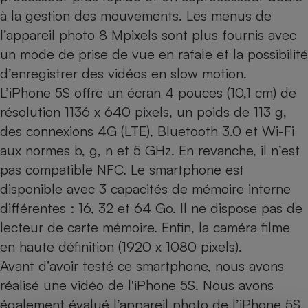
à la gestion des mouvements. Les menus de
l’appareil photo 8 Mpixels sont plus fournis avec
un mode de prise de vue en rafale et la possibilité
d’enregistrer des vidéos en slow motion.
L’iPhone 5S offre un écran 4 pouces (10,1 cm) de
résolution 1136 x 640 pixels, un poids de 113 g,
des connexions 4G (LTE), Bluetooth 3.0 et Wi-Fi
aux normes b, g, n et 5 GHz. En revanche, il n’est
pas compatible NFC. Le smartphone est
disponible avec 3 capacités de mémoire interne
différentes : 16, 32 et 64 Go. Il ne dispose pas de
lecteur de carte mémoire. Enfin, la caméra filme
en haute définition (1920 x 1080 pixels).
Avant d’avoir testé ce smartphone, nous avons
réalisé
une vidéo de l'iPhone 5S
. Nous avons
également évalué l’appareil photo de l’iPhone 5S