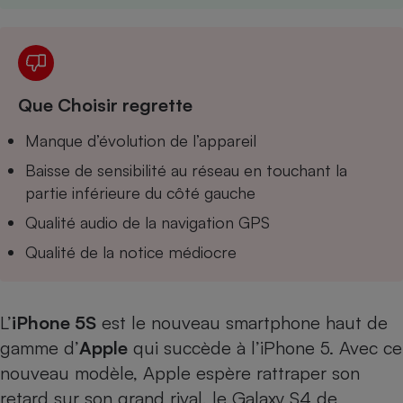
Téléphone mobile -
Smartphone
Plaque de cuisson à
induction
Que Choisir regrette
Climatiseur -
Manque d’évolution de l’appareil
Ventilateur
Baisse de sensibilité au réseau en touchant la
partie inférieure du côté gauche
Antivirus
Qualité audio de la navigation GPS
Climatiseur -
Qualité de la notice médiocre
Ventilateur
L’
iPhone 5S
est le nouveau smartphone haut de
gamme d’
Apple
qui succède à l’
iPhone 5
. Avec ce
nouveau modèle, Apple espère rattraper son
retard sur son grand rival, le
Galaxy S4
de