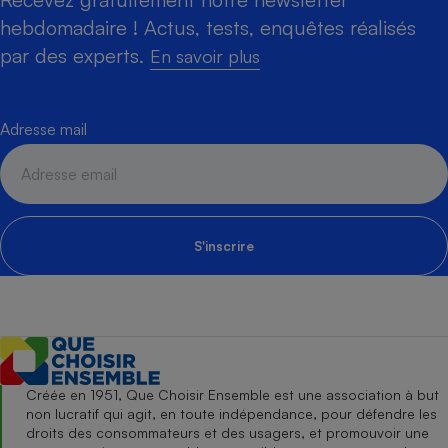
hebdomadaire ! Actus, tests, enquêtes réalisés
par des experts.
En savoir plus
Adresse mail
S'inscrire
Créée en 1951, Que Choisir Ensemble est une association à but
non lucratif qui agit, en toute indépendance, pour défendre les
droits des consommateurs et des usagers, et promouvoir une