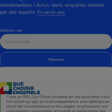
hebdomadaire ! Actus, tests, enquêtes réalisés
par des experts.
En savoir plus
Adresse mail
S'inscrire
Créée en 1951, Que Choisir Ensemble est une association à but
non lucratif qui agit, en toute indépendance, pour défendre les
droits des consommateurs et des usagers, et promouvoir une
consommation responsable, accessible et respectueuse des