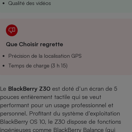
Qualité des vidéos
Téléphone mobile -
Smartphone
Plaque de cuisson à
induction
Climatiseur -
Que Choisir regrette
Ventilateur
Précision de la localisation GPS
Temps de charge (3 h 15)
Antivirus
Climatiseur -
Ventilateur
Le
BlackBerry Z30
est doté d’un écran de 5
pouces entièrement tactile qui se veut
performant pour un usage professionnel et
personnel. Profitant du système d’exploitation
BlackBerry OS 10, le Z30 dispose de fonctions
ingénieuses comme BlackBerry Balance (qui