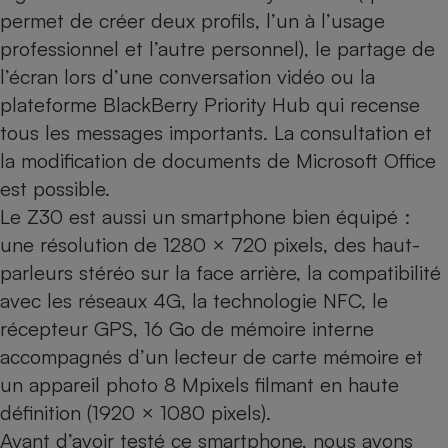
permet de créer deux profils, l’un à l’usage
Cafetière à expressos
professionnel et l’autre personnel), le partage de
l’écran lors d’une conversation vidéo ou la
plateforme BlackBerry Priority Hub qui recense
tous les messages importants. La consultation et
la modification de documents de Microsoft Office
est possible.
Le Z30 est aussi un smartphone bien équipé :
Robot ménager
une résolution de 1280 × 720 pixels, des haut-
parleurs stéréo sur la face arrière, la compatibilité
avec les réseaux 4G, la technologie NFC, le
récepteur GPS, 16 Go de mémoire interne
accompagnés d’un lecteur de carte mémoire et
un appareil photo 8 Mpixels filmant en haute
définition (1920 × 1080 pixels).
Avant d’avoir testé ce smartphone, nous avons