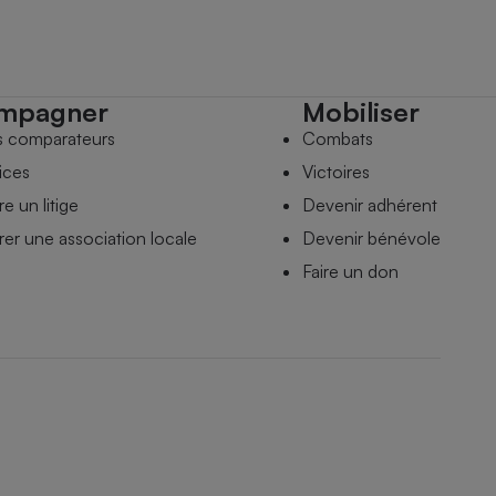
mpagner
Mobiliser
s comparateurs
Combats
ices
Victoires
e un litige
Devenir adhérent
er une association locale
Devenir bénévole
Faire un don