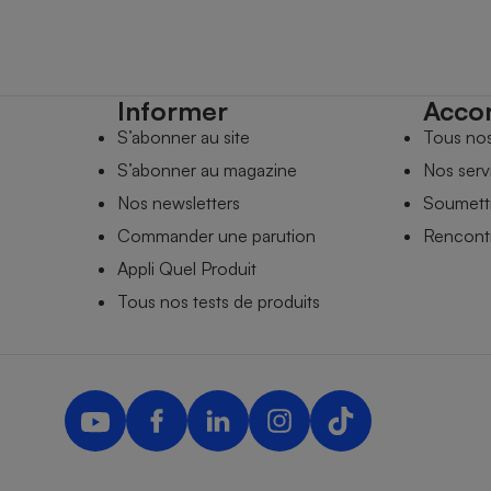
Informer
Acco
S’abonner au site
Tous no
S’abonner au magazine
Nos serv
Nos newsletters
Soumettr
Commander une parution
Rencontr
Appli Quel Produit
Tous nos tests de produits