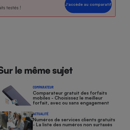
Jʼaccède au comparatif
ts testés !
Sur le même sujet
COMPARATEUR
Comparateur gratuit des forfaits
mobiles - Choisissez le meilleur
forfait, avec ou sans engagement
ACTUALITÉ
Numéros de services clients gratuits
- La liste des numéros non surtaxés