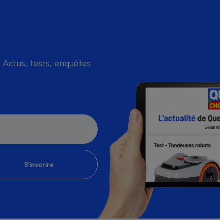
s
Réfrigérateur
Actus, tests, enquêtes
S'inscrire