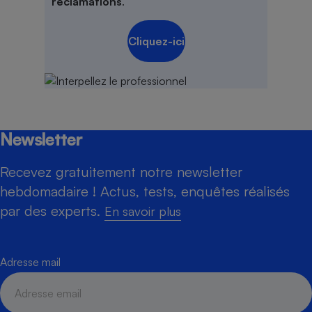
réclamations
.
Cliquez-ici
Newsletter
Recevez gratuitement notre newsletter
hebdomadaire ! Actus, tests, enquêtes réalisés
par des experts.
En savoir plus
Adresse mail