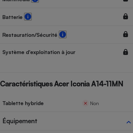
Cafetière à expressos
Batterie
Restauration/Sécurité
Système d'exploitation à jour
Robot ménager
Caractéristiques Acer Iconia A14-11MN
Tablette hybride
Non
Équipement