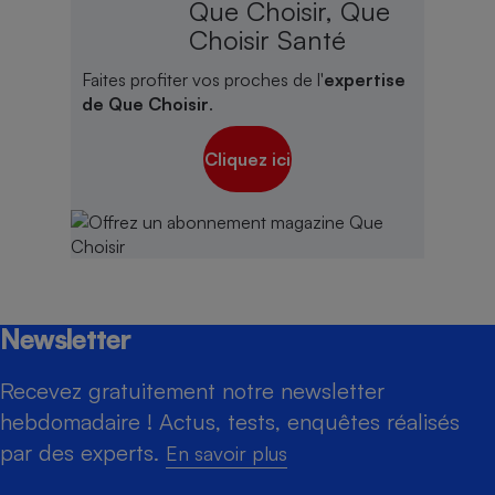
Que Choisir, Que
Choisir Santé
Faites profiter vos proches de l'
expertise
de Que Choisir
.
Cliquez ici
Newsletter
Recevez gratuitement notre newsletter
hebdomadaire ! Actus, tests, enquêtes réalisés
par des experts.
En savoir plus