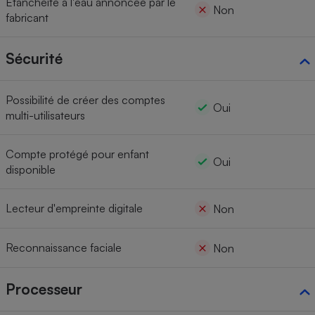
Étanchéité à l'eau annoncée par le
Non
fabricant
Sécurité
Possibilité de créer des comptes
Oui
multi-utilisateurs
Compte protégé pour enfant
Oui
disponible
Lecteur d'empreinte digitale
Non
Reconnaissance faciale
Non
Processeur