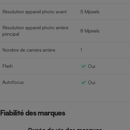
Résolution appareil photo avant
5 Mpixels
Résolution appareil photo arrière
8 Mpixels
principal
Nombre de caméra arrière
1
Flash
Oui
Autofocus
Oui
Fiabilité des marques
Durée de vie des marques