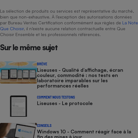
La sélection de produits ou services est représentative du marché,
bien que non-exhaustive. À l’exception des autorisations données
par Bureau Veritas Certification conformément aux règles de
La Note
Que Choisir
, il n’existe aucune relation contractuelle entre Que
Choisir Ensemble et les professionnels référencés.
Sur le même sujet
BRÈVE
Liseuses - Qualité d’affichage, écran
couleur, commodité : nos tests en
laboratoire imparables sur les
performances réelles
COMMENT NOUS TESTONS
Liseuses - Le protocole
CONSEILS
Windows 10 - Comment réagir face à la
fin des mises à jour