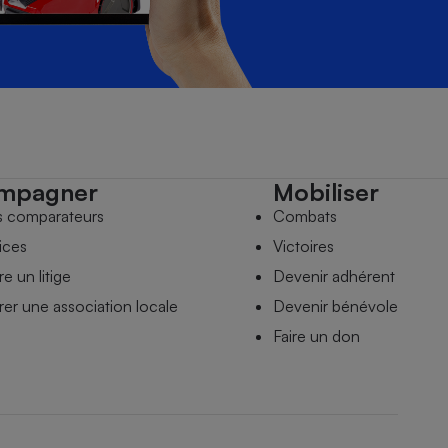
mpagner
Mobiliser
s comparateurs
Combats
ices
Victoires
e un litige
Devenir adhérent
er une association locale
Devenir bénévole
Faire un don