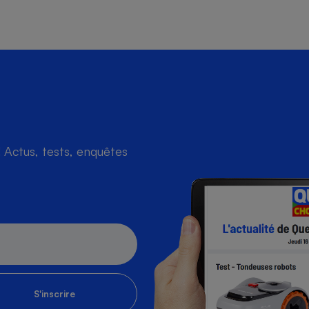
Actus, tests, enquêtes
S'inscrire