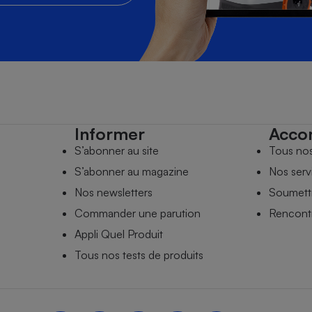
Informer
Acco
S’abonner au site
Tous no
S’abonner au magazine
Nos serv
Nos newsletters
Soumettr
Commander une parution
Rencontr
Appli Quel Produit
Tous nos tests de produits