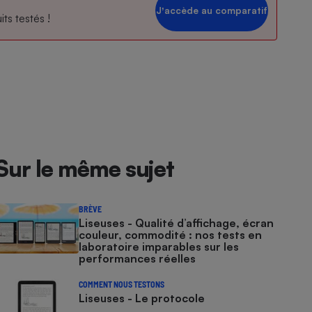
Jʼaccède au comparatif
ts testés !
Sur le même sujet
BRÈVE
Liseuses - Qualité d’affichage, écran
couleur, commodité : nos tests en
laboratoire imparables sur les
performances réelles
COMMENT NOUS TESTONS
Liseuses - Le protocole