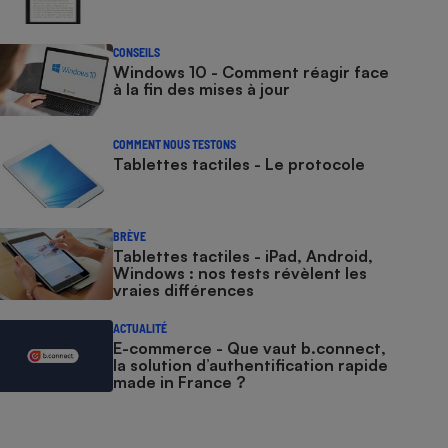
CONSEILS
Windows 10 - Comment réagir face
à la fin des mises à jour
COMMENT NOUS TESTONS
Tablettes tactiles - Le protocole
BRÈVE
Tablettes tactiles - iPad, Android,
Windows : nos tests révèlent les
vraies différences
ACTUALITÉ
E-commerce - Que vaut b.connect,
la solution d’authentification rapide
made in France ?