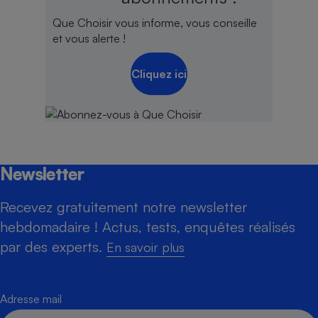
Que Choisir vous informe, vous conseille
et vous alerte !
Cliquez ici
Newsletter
Recevez gratuitement notre newsletter
hebdomadaire ! Actus, tests, enquêtes réalisés
par des experts.
En savoir plus
Adresse mail