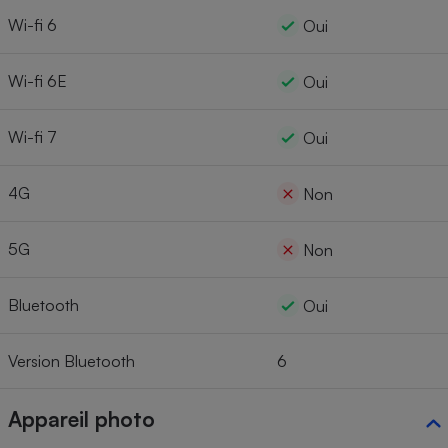
Wi-fi 6
Oui
Wi-fi 6E
Oui
Wi-fi 7
Oui
4G
Non
5G
Non
Bluetooth
Oui
Version Bluetooth
6
Appareil photo