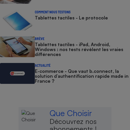
COMMENT NOUS TESTONS
Tablettes tactiles - Le protocole
BRÈVE
Tablettes tactiles - iPad, Android,
Windows : nos tests révèlent les vraies
différences
ACTUALITÉ
E-commerce - Que vaut b.connect, la
solution d’authentification rapide made in
France ?
Que Choisir
Découvrez nos
abonnements !