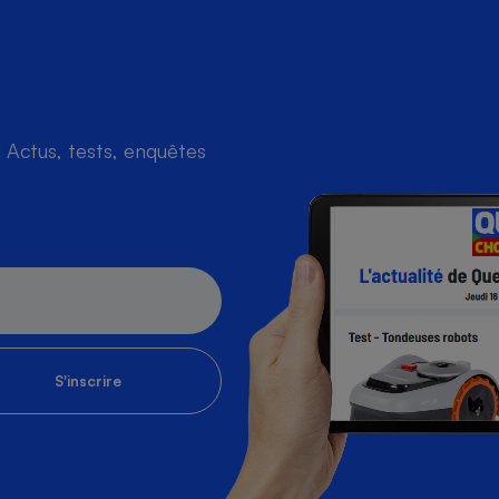
Actus, tests, enquêtes
S'inscrire