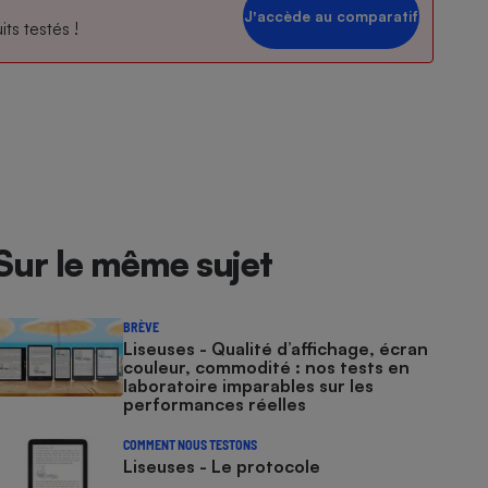
Jʼaccède au comparatif
ts testés !
Sur le même sujet
BRÈVE
Liseuses - Qualité d’affichage, écran
couleur, commodité : nos tests en
laboratoire imparables sur les
performances réelles
COMMENT NOUS TESTONS
Liseuses - Le protocole