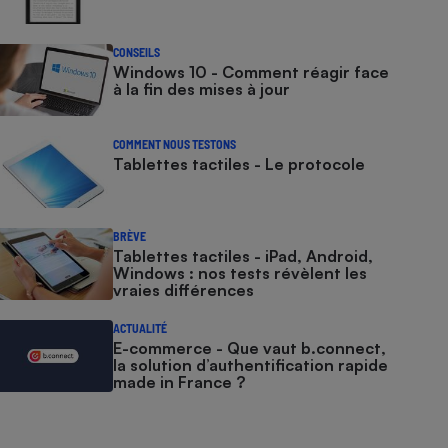
CONSEILS
Windows 10 - Comment réagir face
à la fin des mises à jour
COMMENT NOUS TESTONS
Tablettes tactiles - Le protocole
BRÈVE
Tablettes tactiles - iPad, Android,
Windows : nos tests révèlent les
vraies différences
ACTUALITÉ
E-commerce - Que vaut b.connect,
la solution d’authentification rapide
made in France ?