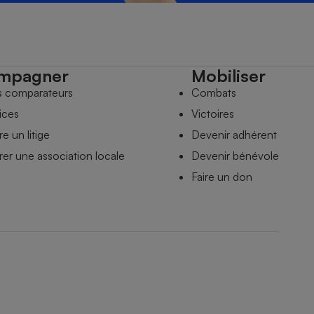
mpagner
Mobiliser
s comparateurs
Combats
ices
Victoires
e un litige
Devenir adhérent
er une association locale
Devenir bénévole
Faire un don