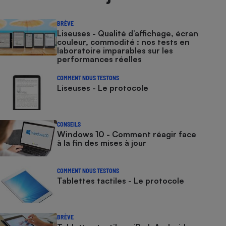
BRÈVE
Liseuses - Qualité d’affichage, écran
couleur, commodité : nos tests en
laboratoire imparables sur les
performances réelles
COMMENT NOUS TESTONS
Liseuses - Le protocole
CONSEILS
Windows 10 - Comment réagir face
à la fin des mises à jour
COMMENT NOUS TESTONS
Tablettes tactiles - Le protocole
BRÈVE