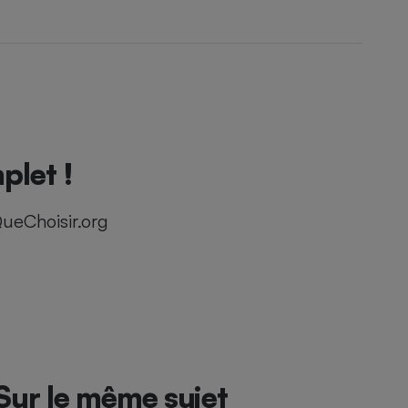
plet !
ueChoisir.org
Sur le même sujet