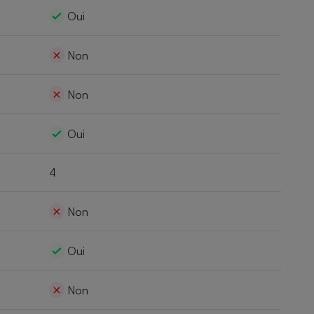
Oui
Non
Non
Oui
4
Non
Oui
Non