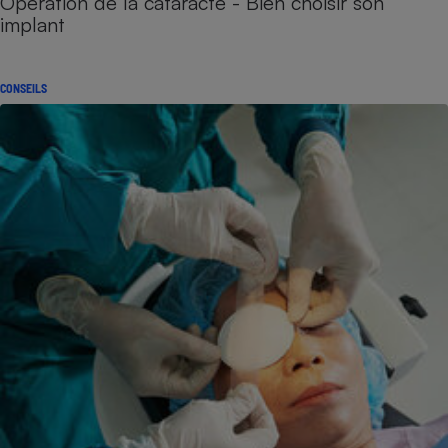
Opération de la cataracte - Bien choisir son
implant
CONSEILS