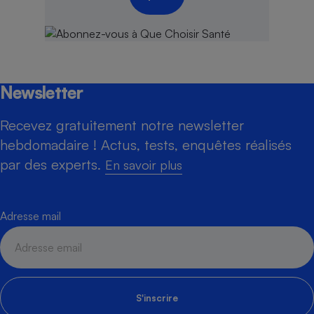
Newsletter
Recevez gratuitement notre newsletter
hebdomadaire ! Actus, tests, enquêtes réalisés
par des experts.
En savoir plus
Adresse mail
S'inscrire