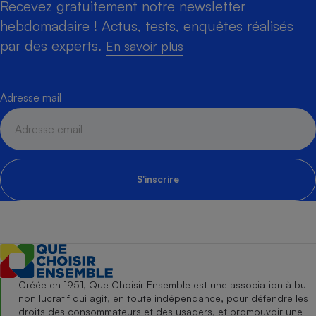
Recevez gratuitement notre newsletter
hebdomadaire ! Actus, tests, enquêtes réalisés
par des experts.
En savoir plus
Adresse mail
S'inscrire
Créée en 1951, Que Choisir Ensemble est une association à but
non lucratif qui agit, en toute indépendance, pour défendre les
droits des consommateurs et des usagers, et promouvoir une