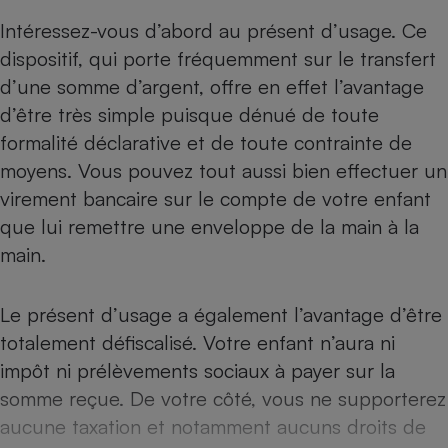
Intéressez-vous d’abord au présent d’usage. Ce
Cafetière à expressos
dispositif, qui porte fréquemment sur le transfert
d’une somme d’argent, offre en effet l’avantage
d’être très simple puisque dénué de toute
formalité déclarative et de toute contrainte de
moyens. Vous pouvez tout aussi bien effectuer un
virement bancaire sur le compte de votre enfant
que lui remettre une enveloppe de la main à la
Robot ménager
main.
Le présent d’usage a également l’avantage d’être
totalement défiscalisé. Votre enfant n’aura ni
impôt ni prélèvements sociaux à payer sur la
somme reçue. De votre côté, vous ne supporterez
aucune taxation et notamment aucuns droits de