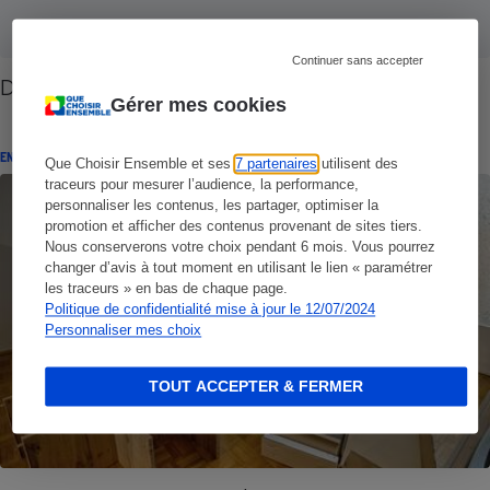
Continuer sans accepter
Donation, succession - Donner de son vivant
Gérer mes cookies
ENQUÊTE
Que Choisir Ensemble et ses
7 partenaires
utilisent des
traceurs pour mesurer l’audience, la performance,
personnaliser les contenus, les partager, optimiser la
promotion et afficher des contenus provenant de sites tiers.
Nous conserverons votre choix pendant 6 mois. Vous pourrez
changer d’avis à tout moment en utilisant le lien « paramétrer
les traceurs » en bas de chaque page.
Politique de confidentialité mise à jour le 12/07/2024
Personnaliser mes choix
TOUT ACCEPTER & FERMER