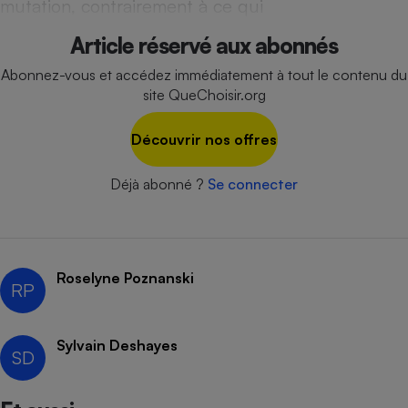
mutation, contrairement à ce qui
Article réservé aux abonnés
Abonnez-vous et accédez immédiatement à tout le contenu du
site QueChoisir.org
Découvrir nos offres
Déjà abonné ?
Se connecter
Roselyne Poznanski
RP
Sylvain Deshayes
SD