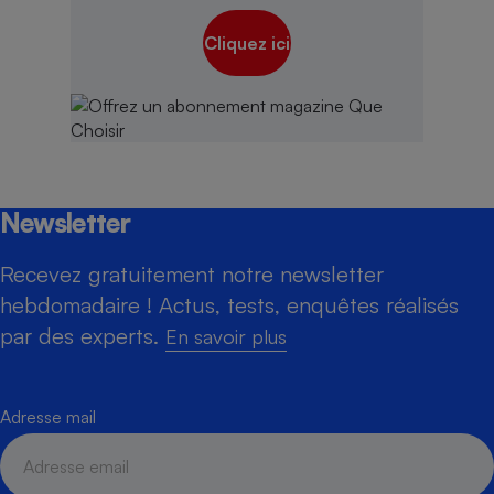
Cliquez ici
Newsletter
Recevez gratuitement notre newsletter
hebdomadaire ! Actus, tests, enquêtes réalisés
par des experts.
En savoir plus
Adresse mail