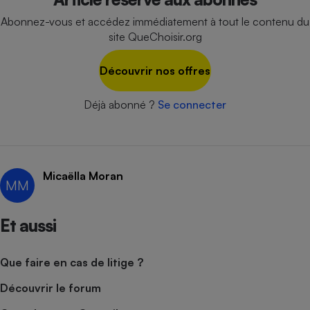
Abonnez-vous et accédez immédiatement à tout le contenu du
Cafetière à expressos
site QueChoisir.org
Découvrir nos offres
Déjà abonné ?
Se connecter
Robot ménager
Micaëlla Moran
MM
Et aussi
Que faire en cas de litige ?
Découvrir le forum