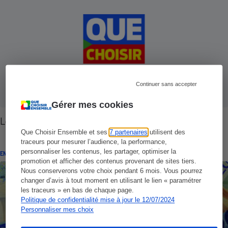
Continuer sans accepter
Gérer mes cookies
Logement - Le parcours de l'étudiant
Que Choisir Ensemble et ses
7 partenaires
utilisent des
traceurs pour mesurer l’audience, la performance,
personnaliser les contenus, les partager, optimiser la
ENQUÊTE
promotion et afficher des contenus provenant de sites tiers.
Nous conserverons votre choix pendant 6 mois. Vous pourrez
changer d’avis à tout moment en utilisant le lien « paramétrer
les traceurs » en bas de chaque page.
Politique de confidentialité mise à jour le 12/07/2024
Personnaliser mes choix