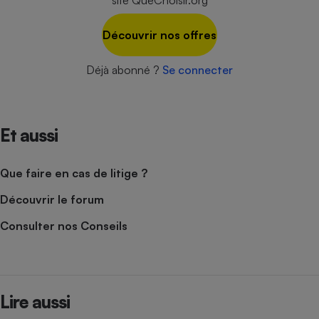
site QueChoisir.org
Cafetière à expressos
Découvrir nos offres
Déjà abonné ?
Se connecter
Et aussi
Robot ménager
Que faire en cas de litige ?
Découvrir le forum
Consulter nos Conseils
Lire aussi