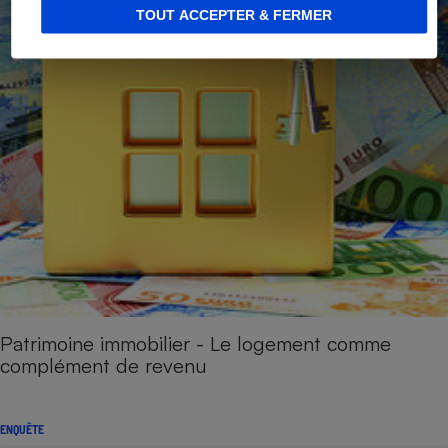
TOUT ACCEPTER & FERMER
Patrimoine immobilier - Le logement comme
complément de revenu
ENQUÊTE