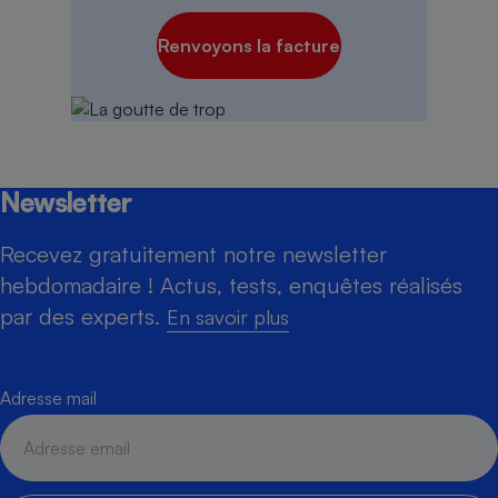
Renvoyons la facture
Newsletter
Recevez gratuitement notre newsletter
hebdomadaire ! Actus, tests, enquêtes réalisés
par des experts.
En savoir plus
Adresse mail