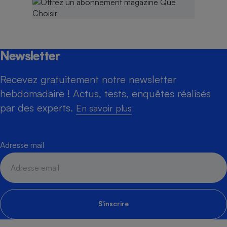
Newsletter
Recevez gratuitement notre newsletter
hebdomadaire ! Actus, tests, enquêtes réalisés
par des experts.
En savoir plus
Adresse mail
S'inscrire