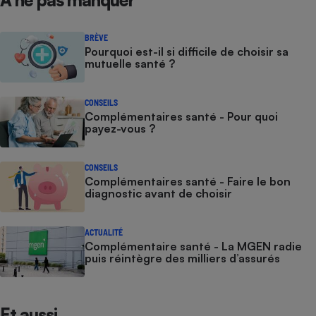
BRÈVE
Pourquoi est-il si difficile de choisir sa
mutuelle santé ?
CONSEILS
Complémentaires santé - Pour quoi
payez-vous ?
CONSEILS
Complémentaires santé - Faire le bon
diagnostic avant de choisir
ACTUALITÉ
Complémentaire santé - La MGEN radie
puis réintègre des milliers d’assurés
Et aussi