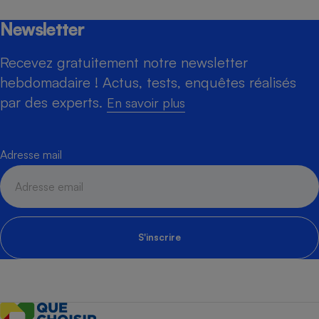
Newsletter
Recevez gratuitement notre newsletter
hebdomadaire ! Actus, tests, enquêtes réalisés
par des experts.
En savoir plus
Adresse mail
S'inscrire