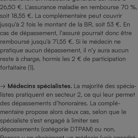
26,50 €. L’assurance maladie en rembourse 70 %,
soit 18,55 €. La complémentaire peut couvrir
jusqu’à 2 fois le montant de la BR, soit 53 €. En
cas de dépassement, l’assuré pourrait donc être
remboursé jusqu’à 71,55 €. Si le médecin ne
pratique aucun dépassement, il n’y aura aucun
reste à charge, hormis les 2 € de participation
forfaitaire (1).
→
Médecins spécialistes.
La majorité des spécia­
listes pratiquent en secteur 2, ce qui leur permet
des dépassements d’honoraires. La complé­
mentaire propose alors deux cas, selon que le
spécialiste s’est engagé à limiter ses
dépassements (catégorie DTPAM) ou non.
Pensez-y en choisissant un médecin (voir encadré