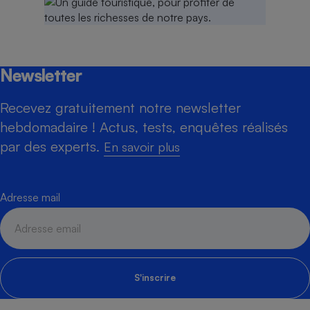
Newsletter
Recevez gratuitement notre newsletter
hebdomadaire ! Actus, tests, enquêtes réalisés
par des experts.
En savoir plus
Adresse mail
S'inscrire