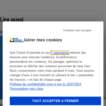
Lire aussi
Continuer sans accepter
CONSEILS
Gérer mes cookies
Que Choisir Ensemble et ses
7 partenaires
utilisent des
traceurs pour mesurer l’audience, la performance,
personnaliser les contenus, les partager, optimiser la
promotion et afficher des contenus provenant de sites tiers.
Nous conserverons votre choix pendant 6 mois. Vous pourrez
changer d’avis à tout moment en utilisant le lien « paramétrer
les traceurs » en bas de chaque page.
Politique de confidentialité mise à jour le 12/07/2024
Personnaliser mes choix
TOUT ACCEPTER & FERMER
Bricolage - Comment repeindre les murs d’une