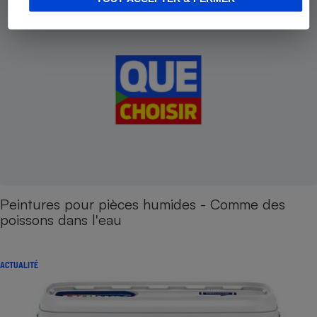
Peintures pour pièces humides - Comme des
poissons dans l'eau
ACTUALITÉ