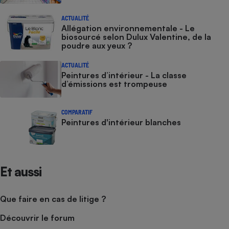
Cafetière à expressos
ACTUALITÉ
Allégation environnementale - Le
biosourcé selon Dulux Valentine, de la
poudre aux yeux ?
ACTUALITÉ
Peintures d’intérieur - La classe
d’émissions est trompeuse
COMPARATIF
Robot ménager
Peintures d'intérieur blanches
Et aussi
Que faire en cas de litige ?
Découvrir le forum