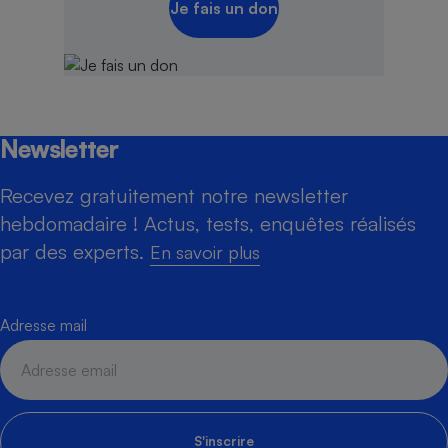
Je fais un don
Newsletter
Recevez gratuitement notre newsletter
hebdomadaire ! Actus, tests, enquêtes réalisés
par des experts.
En savoir plus
Adresse mail
S'inscrire