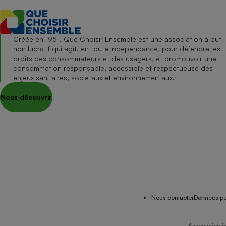
Créée en 1951, Que Choisir Ensemble est une association à but
non lucratif qui agit, en toute indépendance, pour défendre les
droits des consommateurs et des usagers, et promouvoir une
consommation responsable, accessible et respectueuse des
enjeux sanitaires, sociétaux et environnementaux.
Nous découvrir
Nous contacter
Données pe
Association i