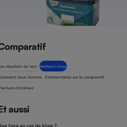
Comparatif
Les résultats du test
Meilleurs choix
Comment nous testons
Commentaires sur le comparatif
Peinture d’intérieur
Et aussi
Que faire en cas de litige ?