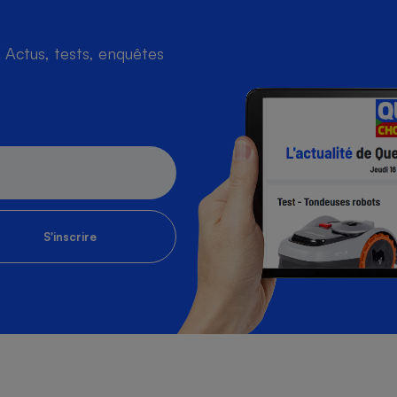
Actus, tests, enquêtes
S'inscrire