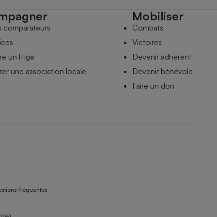
mpagner
Mobiliser
s comparateurs
Combats
ices
Victoires
e un litige
Devenir adhérent
er une association locale
Devenir bénévole
Faire un don
stions fréquentes
1951.