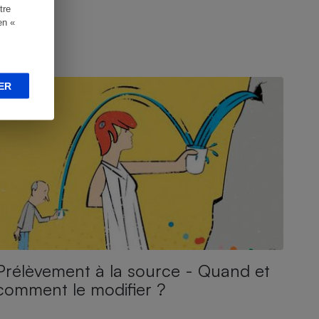
tre
en «
NQUÊTE
ER
Prélèvement à la source - Quand et
comment le modifier ?