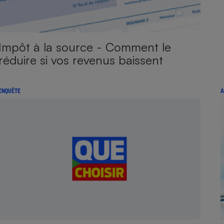
Impôt à la source - Comment le
réduire si vos revenus baissent
ENQUÊTE
A