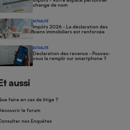
Impôts - Votre espace personnel
change de nom
ACTUALITÉ
Impôts 2026 - La déclaration des
biens immobiliers est renforcée
ACTUALITÉ
Déclaration des revenus - Pouvez-
vous la remplir sur smartphone ?
Et aussi
Que faire en cas de litige ?
Découvrir le forum
Consulter nos Enquêtes