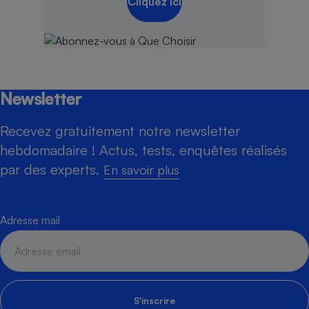
Cliquez ici
Newsletter
Recevez gratuitement notre newsletter
hebdomadaire ! Actus, tests, enquêtes réalisés
par des experts.
En savoir plus
Adresse mail
S'inscrire