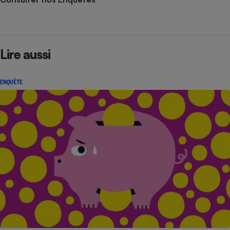
Lire aussi
ENQUÊTE