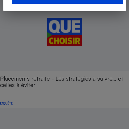
Placements retraite - Les stratégies à suivre… et
celles à éviter
ENQUÊTE