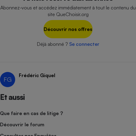
Abonnez-vous et accédez immédiatement à tout le contenu du
Cafetière à expressos
site QueChoisir.org
Découvrir nos offres
Déjà abonné ?
Se connecter
Robot ménager
Frédéric Giquel
FG
Et aussi
Que faire en cas de litige ?
Découvrir le forum
Consulter nos Enquêtes