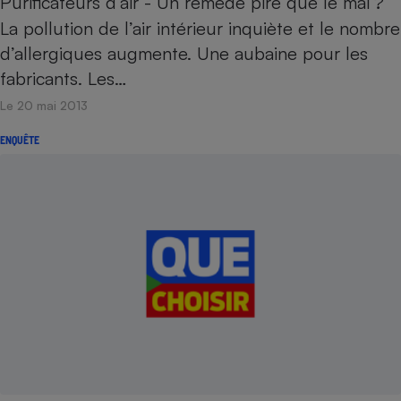
Purificateurs d’air - Un remède pire que le mal ?
La pollution de l’air intérieur inquiète et le nombre
d’allergiques augmente. Une aubaine pour les
fabricants. Les…
Le 20 mai 2013
ENQUÊTE