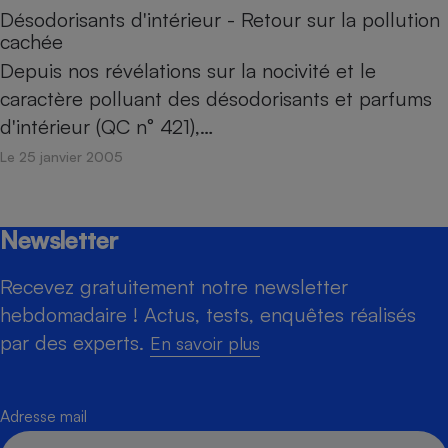
Désodorisants d'intérieur - Retour sur la pollution
cachée
Depuis nos révélations sur la nocivité et le
caractère polluant des désodorisants et parfums
d'intérieur (QC n° 421),…
Le 25 janvier 2005
Newsletter
Recevez gratuitement notre newsletter
hebdomadaire ! Actus, tests, enquêtes réalisés
par des experts.
En savoir plus
Adresse mail