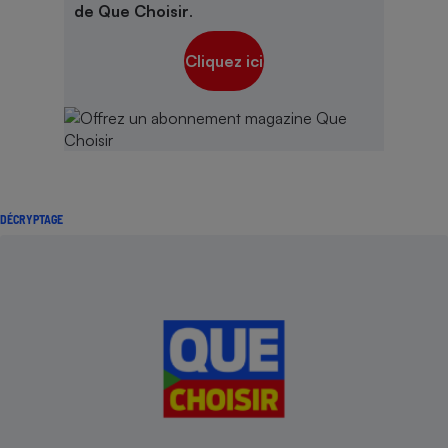
de Que Choisir
.
Cliquez ici
DÉCRYPTAGE