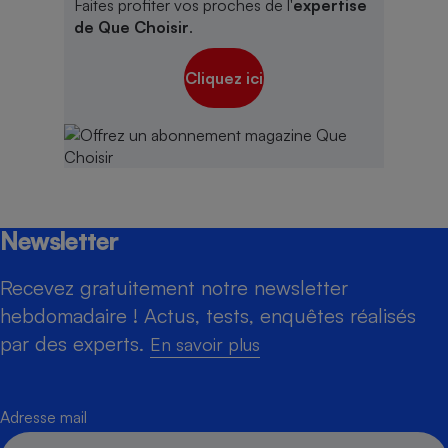
Faites profiter vos proches de l'
expertise
de Que Choisir
.
Cliquez ici
Newsletter
Recevez gratuitement notre newsletter
hebdomadaire ! Actus, tests, enquêtes réalisés
par des experts.
En savoir plus
Adresse mail