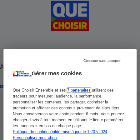
Continuer sans accepter
Assurance auto - Quelles garanties souscrire
Gérer mes cookies
ENQUÊTE
Que Choisir Ensemble et ses
7 partenaires
utilisent des
traceurs pour mesurer l’audience, la performance,
personnaliser les contenus, les partager, optimiser la
promotion et afficher des contenus provenant de sites tiers.
Nous conserverons votre choix pendant 6 mois. Vous pourrez
changer d’avis à tout moment en utilisant le lien « paramétrer
les traceurs » en bas de chaque page.
Politique de confidentialité mise à jour le 12/07/2024
Personnaliser mes choix