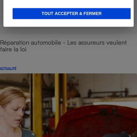
TOUT ACCEPTER & FERMER
Réparation automobile - Les assureurs veulent
faire la loi
ACTUALITÉ