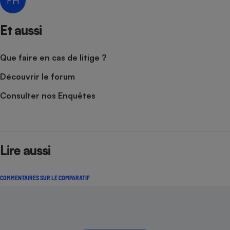
FH
Cafetière à expressos
Et aussi
Que faire en cas de litige ?
Découvrir le forum
Consulter nos Enquêtes
Robot ménager
Lire aussi
COMMENTAIRES SUR LE COMPARATIF