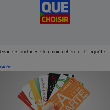
Grandes surfaces : les moins chères - L'enquête
ENQUÊTE