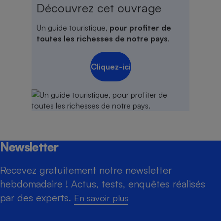
Découvrez cet ouvrage
Un guide touristique,
pour profiter de
toutes les richesses de notre pays
.
Cliquez-ici
Newsletter
Recevez gratuitement notre newsletter
hebdomadaire ! Actus, tests, enquêtes réalisés
par des experts.
En savoir plus