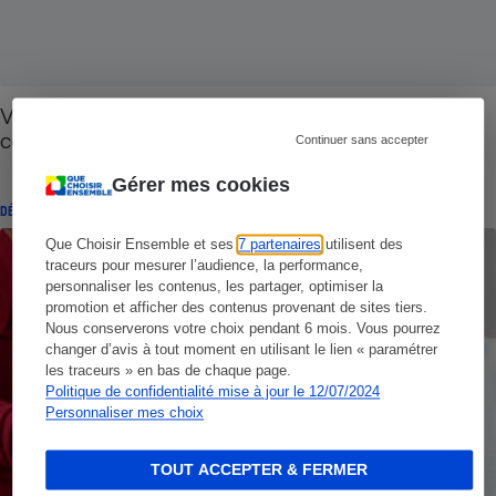
Victime de fraude bancaire - Comment réagir,
comment contester ?
Continuer sans accepter
Gérer mes cookies
DÉCRYPTAGE
Que Choisir Ensemble et ses
7 partenaires
utilisent des
traceurs pour mesurer l’audience, la performance,
personnaliser les contenus, les partager, optimiser la
promotion et afficher des contenus provenant de sites tiers.
Nous conserverons votre choix pendant 6 mois. Vous pourrez
changer d’avis à tout moment en utilisant le lien « paramétrer
les traceurs » en bas de chaque page.
Politique de confidentialité mise à jour le 12/07/2024
Personnaliser mes choix
TOUT ACCEPTER & FERMER