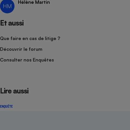
Hélène Martin
HM
Cafetière à expressos
Et aussi
Que faire en cas de litige ?
Découvrir le forum
Consulter nos Enquêtes
Robot ménager
Lire aussi
ENQUÊTE