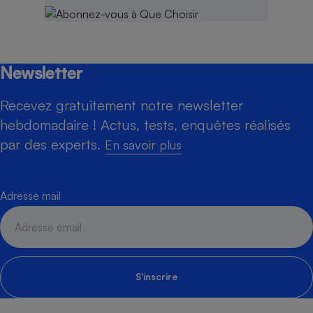
Newsletter
Recevez gratuitement notre newsletter
hebdomadaire ! Actus, tests, enquêtes réalisés
par des experts.
En savoir plus
Adresse mail
S'inscrire