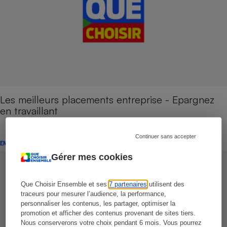
Les meilleurs placements entreprise - Epargnez
en travaillant
Continuer sans accepter
ENQUÊTE
Gérer mes cookies
Que Choisir Ensemble et ses
7 partenaires
utilisent des
traceurs pour mesurer l’audience, la performance,
personnaliser les contenus, les partager, optimiser la
promotion et afficher des contenus provenant de sites tiers.
Nous conserverons votre choix pendant 6 mois. Vous pourrez