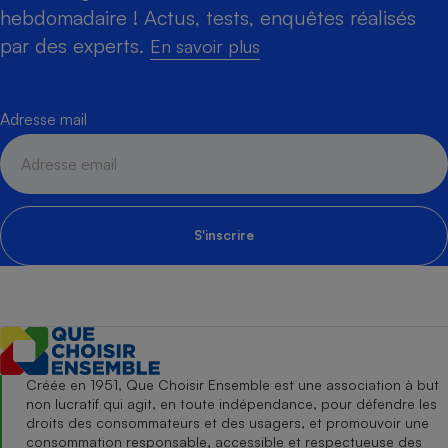
hebdomadaire ! Actus, tests, enquêtes réalisés
par des experts.
En savoir plus
Adresse mail
S'inscrire
Créée en 1951, Que Choisir Ensemble est une association à but
non lucratif qui agit, en toute indépendance, pour défendre les
droits des consommateurs et des usagers, et promouvoir une
consommation responsable, accessible et respectueuse des