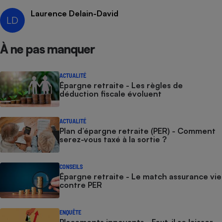
Laurence Delain-David
Cafetière à expressos
LD
À ne pas manquer
ACTUALITÉ
Épargne retraite - Les règles de
déduction fiscale évoluent
Robot ménager
ACTUALITÉ
Plan d’épargne retraite (PER) - Comment
serez-vous taxé à la sortie ?
CONSEILS
Épargne retraite - Le match assurance vie
contre PER
ENQUÊTE