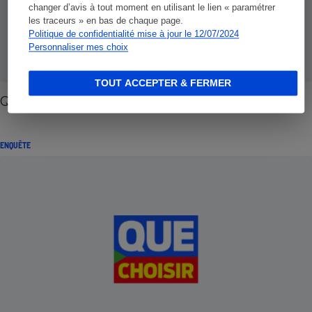
changer d’avis à tout moment en utilisant le lien « paramétrer
les traceurs » en bas de chaque page.
Politique de confidentialité mise à jour le 12/07/2024
Personnaliser mes choix
TOUT ACCEPTER & FERMER
Quand l'entreprise épargne... pour vous
ENQUÊTE