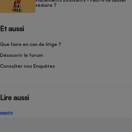
Placements innovants - Faut-il se laisser
séduire ?
Et aussi
Que faire en cas de litige ?
Découvrir le forum
Consulter nos Enquêtes
Lire aussi
ENQUÊTE