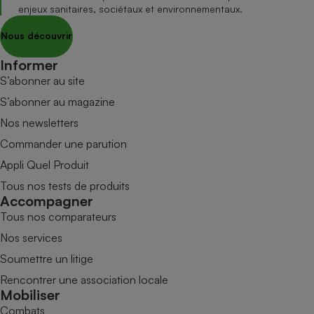
enjeux sanitaires, sociétaux et environnementaux.
Nous découvrir
Informer
S’abonner au site
S’abonner au magazine
Nos newsletters
Commander une parution
Appli Quel Produit
Tous nos tests de produits
Accompagner
Tous nos comparateurs
Nos services
Soumettre un litige
Rencontrer une association locale
Mobiliser
Combats